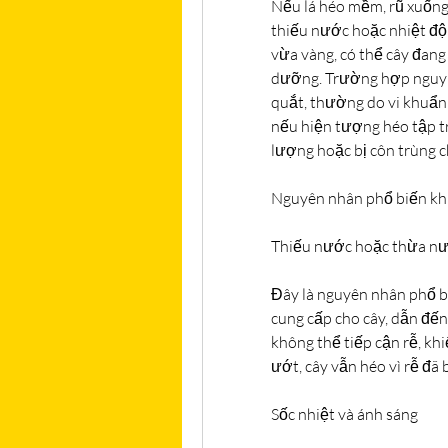
Nếu lá héo mềm, rũ xuống
thiếu nước hoặc nhiệt độ
vừa vàng, có thể cây đang
dưỡng. Trường hợp nguy h
quắt, thường do vi khuẩn 
nếu hiện tượng héo tập tr
lượng hoặc bị côn trùng c
Nguyên nhân phổ biến khi
Thiếu nước hoặc thừa n
Đây là nguyên nhân phổ bi
cung cấp cho cây, dẫn đến 
không thể tiếp cận rễ, khi
ướt, cây vẫn héo vì rễ đã 
Sốc nhiệt và ánh sáng