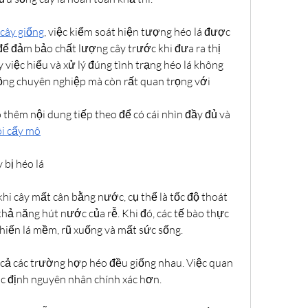
 cây giống
, việc kiểm soát hiện tượng héo lá được 
để đảm bảo chất lượng cây trước khi đưa ra thị 
việc hiểu và xử lý đúng tình trạng héo lá không 
rồng chuyên nghiệp mà còn rất quan trọng với 
thêm nội dung tiếp theo để có cái nhìn đầy đủ và 
ôi cấy mô
 bị héo lá
hi cây mất cân bằng nước, cụ thể là tốc độ thoát 
hả năng hút nước của rễ. Khi đó, các tế bào thực 
hiến lá mềm, rũ xuống và mất sức sống.
 cả các trường hợp héo đều giống nhau. Việc quan 
xác định nguyên nhân chính xác hơn.