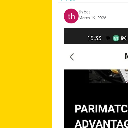
th bes
March 19, 2026