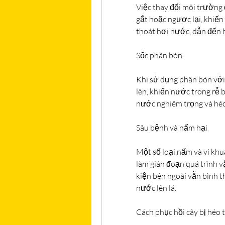
Việc thay đổi môi trường 
gắt hoặc ngược lại, khiến 
thoát hơi nước, dẫn đến 
Sốc phân bón
Khi sử dụng phân bón với 
lên, khiến nước trong rễ 
nước nghiêm trọng và héo
Sâu bệnh và nấm hại
Một số loại nấm và vi khu
làm gián đoạn quá trình v
kiện bên ngoài vẫn bình 
nước lên lá.
Cách phục hồi cây bị héo