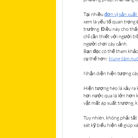
Tại nhiều 
đơn vị sản xuất
xem là yếu tố quan trọng 
trường. Điều này cho thấy 
chỉ cần thiết với người t
người chơi cây cảnh.
Bạn đọc có thể tham khảo 
cụ thể hơn: 
trung tâm nu
Nhận diện hiện tượng cây
Hiện tượng héo lá xảy ra k
hơi nước qua lá lớn hơn k
vật mất áp suất trương, k
Tuy nhiên, không phải tất
sát kỹ biểu hiện sẽ giúp 