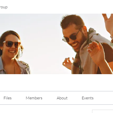
roup
Files
Members
About
Events