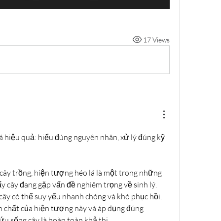
17 Views
lá hiệu quả: hiểu đúng nguyên nhân, xử lý đúng kỹ 
cây trồng, hiện tượng héo lá là một trong những 
y cây đang gặp vấn đề nghiêm trọng về sinh lý. 
 cây có thể suy yếu nhanh chóng và khó phục hồi. 
n chất của hiện tượng này và áp dụng đúng 
u sống cây là hoàn toàn khả thi.