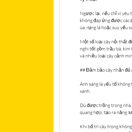
Ngược lại, nếu chỉ vì yêu
không đáp ứng được các đi
úa, rụng lá hoặc suy yếu 
Một số loại cây nội thất 
nghi tốt gồm trầu bà, kim t
và nhiều loại cây cảnh min
## Đảm bảo cây nhận đủ 
Ánh sáng là yếu tố không t
xanh.
Dù được trồng trong nhà, 
quang hợp, tạo ra năng lượ
Khi bố trí cây trong không 