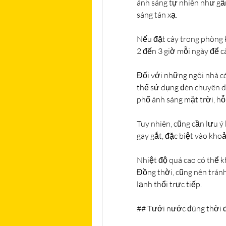
ánh sáng tự nhiên như gần
sáng tán xạ.
Nếu đặt cây trong phòng k
2 đến 3 giờ mỗi ngày để câ
Đối với những ngôi nhà có
thể sử dụng đèn chuyên d
phổ ánh sáng mặt trời, hỗ
Tuy nhiên, cũng cần lưu ý 
gay gắt, đặc biệt vào kho
Nhiệt độ quá cao có thể k
Đồng thời, cũng nên tránh
lạnh thổi trực tiếp.
## Tưới nước đúng thời 