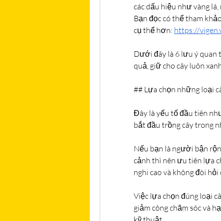
các dấu hiệu như vàng lá, 
Bạn đọc có thể tham khảo 
cụ thể hơn: 
https://vigen
Dưới đây là 6 lưu ý quan 
quả, giữ cho cây luôn xan
## Lựa chọn những loại c
Đây là yếu tố đầu tiên nh
bắt đầu trồng cây trong n
Nếu bạn là người bận rộn
cảnh thì nên ưu tiên lựa c
nghi cao và không đòi hỏi
Việc lựa chọn đúng loại câ
giảm công chăm sóc và hạ
kỹ thuật.