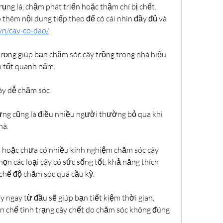
rụng lá, chậm phát triển hoặc thậm chí bị chết.
thêm nội dung tiếp theo để có cái nhìn đầy đủ và 
.vn/cay-co-dao/
trọng giúp bạn chăm sóc cây trồng trong nhà hiệu 
h tốt quanh năm.
ây dễ chăm sóc
ưng cũng là điều nhiều người thường bỏ qua khi 
hà.
 hoặc chưa có nhiều kinh nghiệm chăm sóc cây 
họn các loại cây có sức sống tốt, khả năng thích 
 chế độ chăm sóc quá cầu kỳ.
y ngay từ đầu sẽ giúp bạn tiết kiệm thời gian, 
n chế tình trạng cây chết do chăm sóc không đúng 