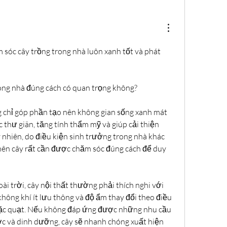
 sóc cây trồng trong nhà luôn xanh tốt và phát 
ong nhà đúng cách có quan trọng không?
 chỉ góp phần tạo nên không gian sống xanh mát 
thư giãn, tăng tính thẩm mỹ và giúp cải thiện 
 nhiên, do điều kiện sinh trưởng trong nhà khác 
nên cây rất cần được chăm sóc đúng cách để duy 
i trời, cây nội thất thường phải thích nghi với 
hông khí ít lưu thông và độ ẩm thay đổi theo điều 
ặc quạt. Nếu không đáp ứng được những nhu cầu 
c và dinh dưỡng, cây sẽ nhanh chóng xuất hiện 