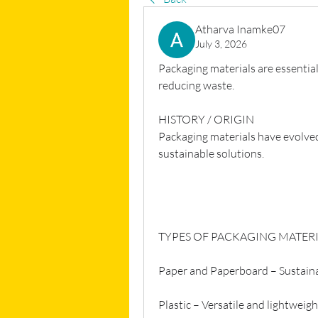
Atharva Inamke07
July 3, 2026
Packaging materials are essential
reducing waste.
HISTORY / ORIGIN
Packaging materials have evolved
sustainable solutions.
TYPES OF PACKAGING MATERI
Paper and Paperboard – Sustaina
Plastic – Versatile and lightweigh