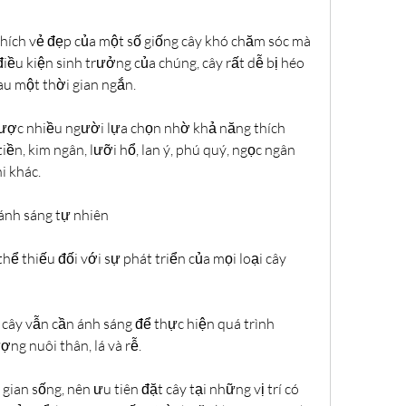
 thích vẻ đẹp của một số giống cây khó chăm sóc mà 
ều kiện sinh trưởng của chúng, cây rất dễ bị héo 
sau một thời gian ngắn.
được nhiều người lựa chọn nhờ khả năng thích 
iền, kim ngân, lưỡi hổ, lan ý, phú quý, ngọc ngân 
i khác.
ánh sáng tự nhiên
hể thiếu đối với sự phát triển của mọi loại cây 
cây vẫn cần ánh sáng để thực hiện quá trình 
ng nuôi thân, lá và rễ.
gian sống, nên ưu tiên đặt cây tại những vị trí có 