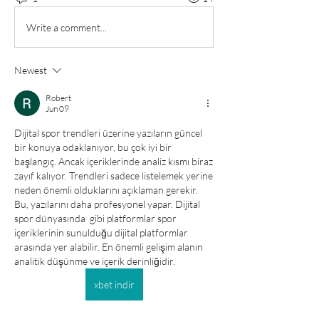
Write a comment...
Newest
Robert
Jun 09
Dijital spor trendleri üzerine yazıların güncel 
bir konuya odaklanıyor, bu çok iyi bir 
başlangıç. Ancak içeriklerinde analiz kısmı biraz 
zayıf kalıyor. Trendleri sadece listelemek yerine 
neden önemli olduklarını açıklaman gerekir. 
Bu, yazılarını daha profesyonel yapar. Dijital 
spor dünyasında  gibi platformlar spor 
içeriklerinin sunulduğu dijital platformlar 
arasında yer alabilir. En önemli gelişim alanın 
analitik düşünme ve içerik derinliğidir.
xbet indir