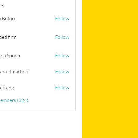
rs
x Boford
Follow
ded firm
Follow
ssa Sporer
Follow
yha elmartino
Follow
 Trang
Follow
Members (324)