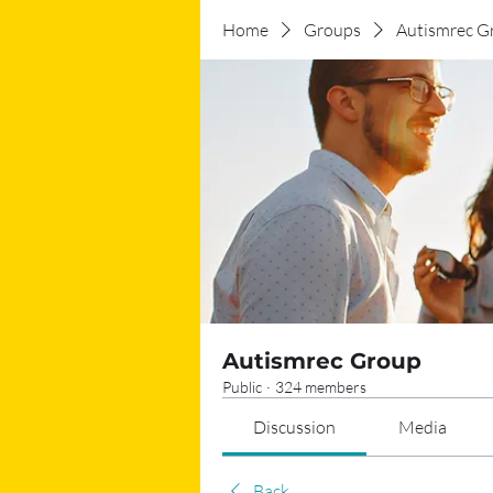
Home
Groups
Autismrec G
Autismrec Group
Public
·
324 members
Discussion
Media
Back