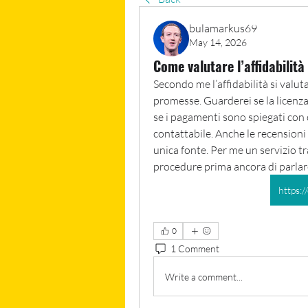
bulamarkus69
May 14, 2026
Come valutare l’affidabilità
Secondo me l’affidabilità si valuta
promesse. Guarderei se la licenza 
se i pagamenti sono spiegati con c
contattabile. Anche le recension
unica fonte. Per me un servizio tr
procedure prima ancora di parlar
https:/
0
1 Comment
Write a comment...