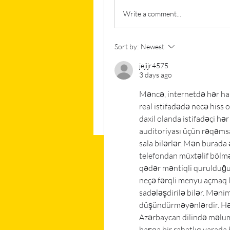
Write a comment...
Sort by:
Newest
jejijr4575
3 days ago
Məncə, internetdə hər ha
real istifadədə necə hiss 
daxil olanda istifadəçi hə
auditoriyası üçün rəqəmsa
sala bilərlər. Mən burada
telefondan müxtəlif bölmə
qədər məntiqli qurulduğun
neçə fərqli menyu açmaq la
sadələşdirilə bilər. Mənim
düşündürməyənlərdir. Hər 
Azərbaycan dilində məluma
başqa bir rahatlıq yarada b