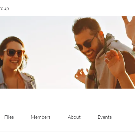
roup
Files
Members
About
Events