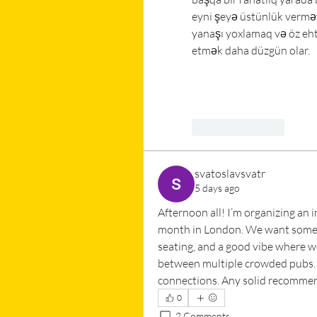
eyni şeyə üstünlük verməy
yanaşı yoxlamaq və öz eh
etmək daha düzgün olar.
Like
Reply
svatoslavsvatr
5 days ago
Afternoon all! I’m organizing an 
month in London. We want somew
seating, and a good vibe where w
between multiple crowded pubs. 
connections. Any solid recomme
0
2 Comments