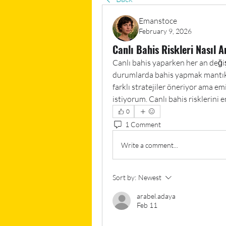
Emanstoce
February 9, 2026
Canlı Bahis Riskleri Nasıl An
Canlı bahis yaparken her an değiş
durumlarda bahis yapmak mantıkl
farklı stratejiler öneriyor ama 
istiyorum. Canlı bahis riskleri
0
1 Comment
Write a comment...
Sort by:
Newest
arabel.adaya
Feb 11