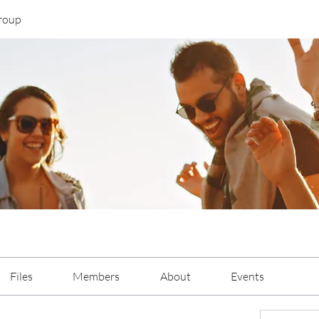
roup
Files
Members
About
Events